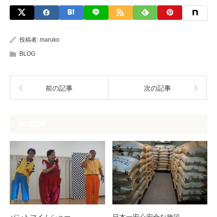
投稿者:
maruko
BLOG
前の記事
次の記事
関連記事
パントマイムショー
日本一安心安全な施設