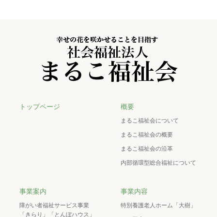
トップページ
概要
まるこ福祉会について
まるこ福祉会の概要
まるこ福祉会の沿革
内部循環型総合福祉について
事業案内
事業内容
障がい者福祉サービス事業
特別養護老人ホーム「大樹」
「きらり」「とんぼハウス」