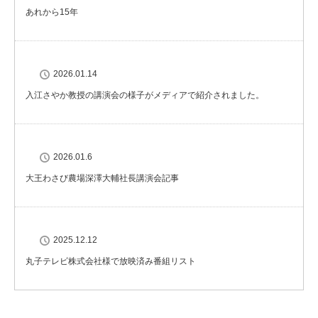
あれから15年
2026.01.14
入江さやか教授の講演会の様子がメディアで紹介されました。
2026.01.6
大王わさび農場深澤大輔社長講演会記事
2025.12.12
丸子テレビ株式会社様で放映済み番組リスト