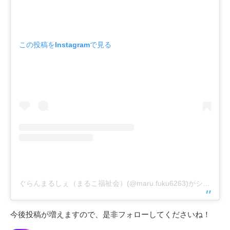
この投稿をInstagramで見る
ぐらんまるしぇ（まるこ福祉会）(@maru.fuku6263)がシェアした投稿
今後投稿が増えますので、是非フォローしてくださいね！