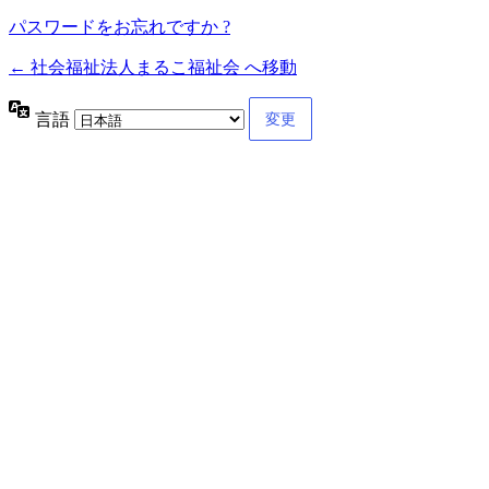
パスワードをお忘れですか ?
← 社会福祉法人まるこ福祉会 へ移動
言語